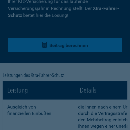
Ihrer Kfz-Versicherung für das laufende
Versicherungsjahr in Rechnung stellt. Der
Xtra-Fahrer-
Schutz
bietet hier die Lösung!
Beitrag berechnen
Leistungen des Xtra-Fahrer-Schutz
Leistung
Details
Ausgleich von
die Ihnen nach einem Unf
finanziellen Einbußen
durch die Vertragsstrafe 
den Mehrbeitrag entstehe
Ihnen wegen einer unerla