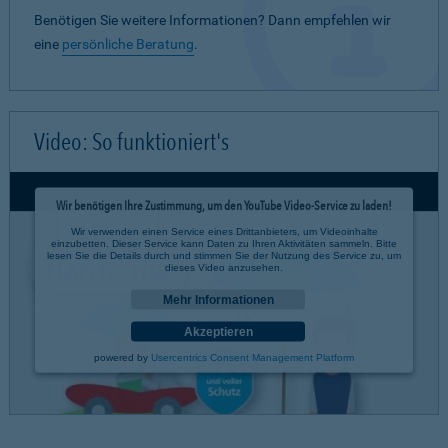
Benötigen Sie weitere Informationen? Dann empfehlen wir
eine
persönliche Beratung
.
Video: So funktioniert's
Wir benötigen Ihre Zustimmung, um den YouTube Video-Service zu laden!
Wir verwenden einen Service eines Drittanbieters, um Videoinhalte
einzubetten. Dieser Service kann Daten zu Ihren Aktivitäten sammeln. Bitte
lesen Sie die Details durch und stimmen Sie der Nutzung des Service zu, um
dieses Video anzusehen.
Mehr Informationen
Akzeptieren
powered by
Usercentrics Consent Management Platform