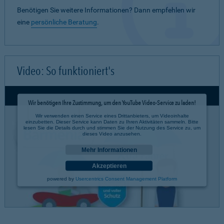
Benötigen Sie weitere Informationen? Dann empfehlen wir
eine
persönliche Beratung
.
Video: So funktioniert's
Wir benötigen Ihre Zustimmung, um den YouTube Video-Service zu laden!
Wir verwenden einen Service eines Drittanbieters, um Videoinhalte
einzubetten. Dieser Service kann Daten zu Ihren Aktivitäten sammeln. Bitte
lesen Sie die Details durch und stimmen Sie der Nutzung des Service zu, um
dieses Video anzusehen.
Mehr Informationen
Akzeptieren
powered by
Usercentrics Consent Management Platform