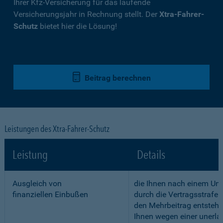
Ihrer Kfz-Versicherung für das laufende
Versicherungsjahr in Rechnung stellt. Der
Xtra-Fahrer-
Schutz
bietet hier die Lösung!
Beitrag berechnen
Leistungen des Xtra-Fahrer-Schutz
Leistung
Details
Ausgleich von
die Ihnen nach einem Unf
finanziellen Einbußen
durch die Vertragsstrafe 
den Mehrbeitrag entstehe
Ihnen wegen einer unerla