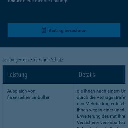
Schutz
bietet hier die Lösung!
Beitrag berechnen
Leistungen des Xtra-Fahrer-Schutz
Leistung
Details
Ausgleich von
die Ihnen nach einem Unf
finanziellen Einbußen
durch die Vertragsstrafe 
den Mehrbeitrag entstehe
Ihnen wegen einer unerla
Erweiterung des mit Ihre
Versicherer vereinbarten