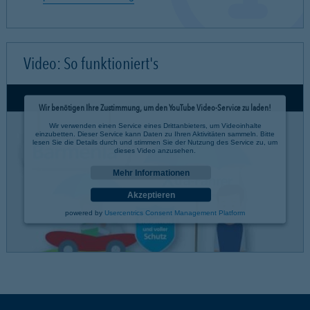
Video: So funktioniert's
Wir benötigen Ihre Zustimmung, um den YouTube Video-Service zu laden!
Wir verwenden einen Service eines Drittanbieters, um Videoinhalte
einzubetten. Dieser Service kann Daten zu Ihren Aktivitäten sammeln. Bitte
lesen Sie die Details durch und stimmen Sie der Nutzung des Service zu, um
dieses Video anzusehen.
Mehr Informationen
Akzeptieren
powered by
Usercentrics Consent Management Platform