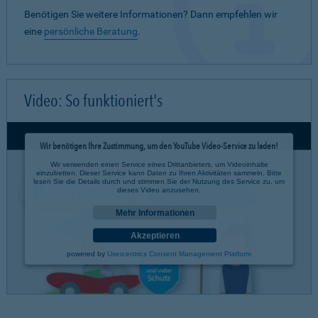
Benötigen Sie weitere Informationen? Dann empfehlen wir
eine
persönliche Beratung
.
Video: So funktioniert's
Wir benötigen Ihre Zustimmung, um den YouTube Video-Service zu laden!
Wir verwenden einen Service eines Drittanbieters, um Videoinhalte
einzubetten. Dieser Service kann Daten zu Ihren Aktivitäten sammeln. Bitte
lesen Sie die Details durch und stimmen Sie der Nutzung des Service zu, um
dieses Video anzusehen.
Mehr Informationen
Akzeptieren
powered by
Usercentrics Consent Management Platform