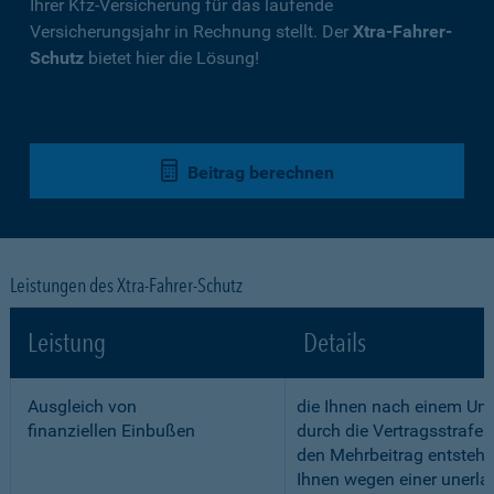
Ihrer Kfz-Versicherung für das laufende
Versicherungsjahr in Rechnung stellt. Der
Xtra-Fahrer-
Schutz
bietet hier die Lösung!
Beitrag berechnen
Leistungen des Xtra-Fahrer-Schutz
Leistung
Details
Ausgleich von
die Ihnen nach einem Unf
finanziellen Einbußen
durch die Vertragsstrafe 
den Mehrbeitrag entstehe
Ihnen wegen einer unerla