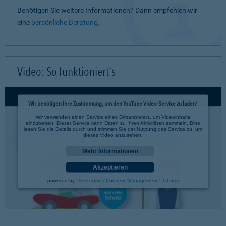
Benötigen Sie weitere Informationen? Dann empfehlen wir
eine
persönliche Beratung
.
Video: So funktioniert's
Wir benötigen Ihre Zustimmung, um den YouTube Video-Service zu laden!
Wir verwenden einen Service eines Drittanbieters, um Videoinhalte
einzubetten. Dieser Service kann Daten zu Ihren Aktivitäten sammeln. Bitte
lesen Sie die Details durch und stimmen Sie der Nutzung des Service zu, um
dieses Video anzusehen.
Mehr Informationen
Akzeptieren
powered by
Usercentrics Consent Management Platform