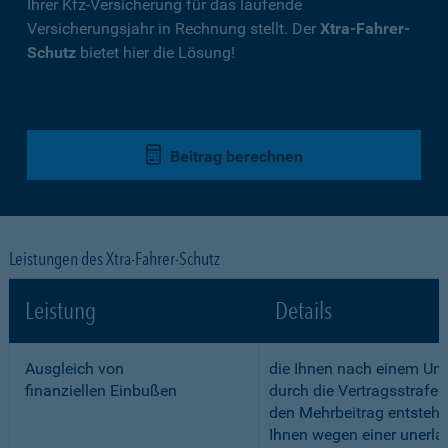
Ihrer Kfz-Versicherung für das laufende
Versicherungsjahr in Rechnung stellt. Der
Xtra-Fahrer-
Schutz
bietet hier die Lösung!
Beitrag berechnen
Leistungen des Xtra-Fahrer-Schutz
Leistung
Details
Ausgleich von
die Ihnen nach einem Unf
finanziellen Einbußen
durch die Vertragsstrafe 
den Mehrbeitrag entstehe
Ihnen wegen einer unerla