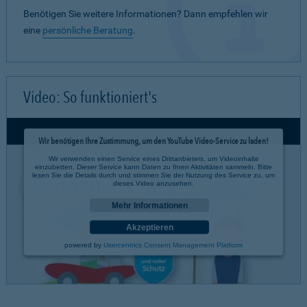
Benötigen Sie weitere Informationen? Dann empfehlen wir
eine
persönliche Beratung
.
Video: So funktioniert's
Wir benötigen Ihre Zustimmung, um den YouTube Video-Service zu laden!
Wir verwenden einen Service eines Drittanbieters, um Videoinhalte
einzubetten. Dieser Service kann Daten zu Ihren Aktivitäten sammeln. Bitte
lesen Sie die Details durch und stimmen Sie der Nutzung des Service zu, um
dieses Video anzusehen.
Mehr Informationen
Akzeptieren
powered by
Usercentrics Consent Management Platform