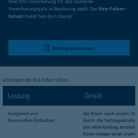
Ihrer Kfz-Versicherung für das laufende
Versicherungsjahr in Rechnung stellt. Der
Xtra-Fahrer-
Schutz
bietet hier die Lösung!
Beitrag berechnen
Leistungen des Xtra-Fahrer-Schutz
Leistung
Details
Ausgleich von
die Ihnen nach einem Unf
finanziellen Einbußen
durch die Vertragsstrafe 
den Mehrbeitrag entstehe
Ihnen wegen einer unerla