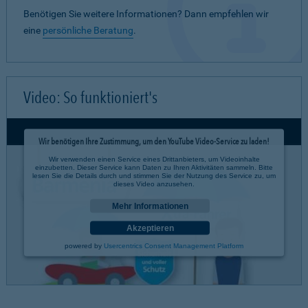
Benötigen Sie weitere Informationen? Dann empfehlen wir
eine
persönliche Beratung
.
Video: So funktioniert's
Wir benötigen Ihre Zustimmung, um den YouTube Video-Service zu laden!
Wir verwenden einen Service eines Drittanbieters, um Videoinhalte
einzubetten. Dieser Service kann Daten zu Ihren Aktivitäten sammeln. Bitte
lesen Sie die Details durch und stimmen Sie der Nutzung des Service zu, um
dieses Video anzusehen.
Mehr Informationen
Akzeptieren
powered by
Usercentrics Consent Management Platform