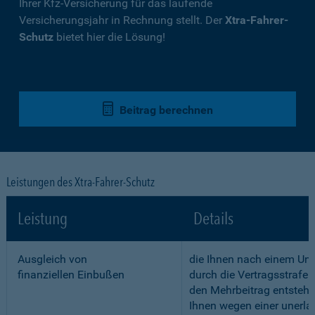
Ihrer Kfz-Versicherung für das laufende
Versicherungsjahr in Rechnung stellt. Der
Xtra-Fahrer-
Schutz
bietet hier die Lösung!
Beitrag berechnen
Leistungen des Xtra-Fahrer-Schutz
Leistung
Details
Ausgleich von
die Ihnen nach einem Unf
finanziellen Einbußen
durch die Vertragsstrafe 
den Mehrbeitrag entstehe
Ihnen wegen einer unerla