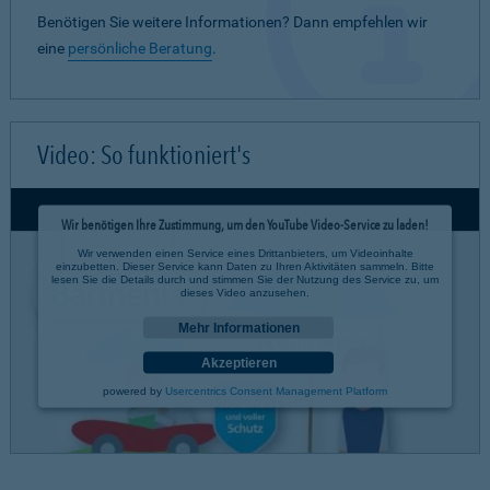
Benötigen Sie weitere Informationen? Dann empfehlen wir
eine
persönliche Beratung
.
Video: So funktioniert's
Wir benötigen Ihre Zustimmung, um den YouTube Video-Service zu laden!
Wir verwenden einen Service eines Drittanbieters, um Videoinhalte
einzubetten. Dieser Service kann Daten zu Ihren Aktivitäten sammeln. Bitte
lesen Sie die Details durch und stimmen Sie der Nutzung des Service zu, um
dieses Video anzusehen.
Mehr Informationen
Akzeptieren
powered by
Usercentrics Consent Management Platform