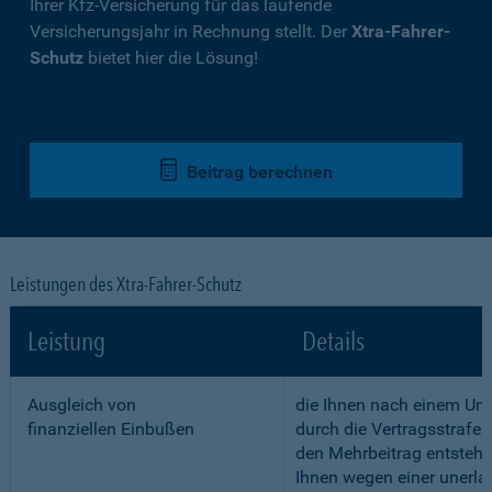
Ihrer Kfz-Versicherung für das laufende
Versicherungsjahr in Rechnung stellt. Der
Xtra-Fahrer-
Schutz
bietet hier die Lösung!
Beitrag berechnen
Leistungen des Xtra-Fahrer-Schutz
Leistung
Details
Ausgleich von
die Ihnen nach einem Unf
finanziellen Einbußen
durch die Vertragsstrafe 
den Mehrbeitrag entstehe
Ihnen wegen einer unerla