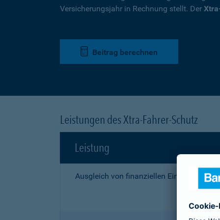
Versicherungsjahr in Rechnung stellt. Der
Xtra
Beitrag berechnen
Leistungen des Xtra-Fahrer-Schutz
Leistung
Ausgleich von finanziellen Einbußen