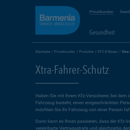
Privatkunden
Gesc
Gesundheit
Startseite
Privatkunden
Produkte
KFZ & Reisen
Xtra
Xtra-Fahrer-Schutz
Haben Sie mit Ihrem Kfz-Versicherer, bei dem d
Fahrzeug besteht, einen eingeschränkten Perso
möchten Sie Ihr Fahrzeug von einer Person fah
Dann kann es Ihnen passieren, dass der Kfz-Ve
vereinbarte Vertragsstrafe und gleichzeitig de