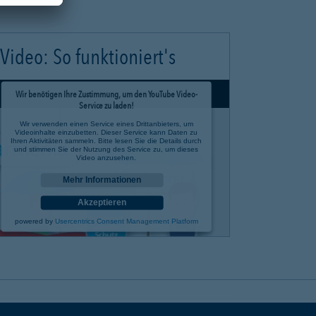
Video: So funktioniert's
Wir benötigen Ihre Zustimmung, um den YouTube Video-
Service zu laden!
Wir verwenden einen Service eines Drittanbieters, um
Videoinhalte einzubetten. Dieser Service kann Daten zu
Ihren Aktivitäten sammeln. Bitte lesen Sie die Details durch
und stimmen Sie der Nutzung des Service zu, um dieses
Video anzusehen.
Mehr Informationen
Akzeptieren
powered by
Usercentrics Consent Management Platform