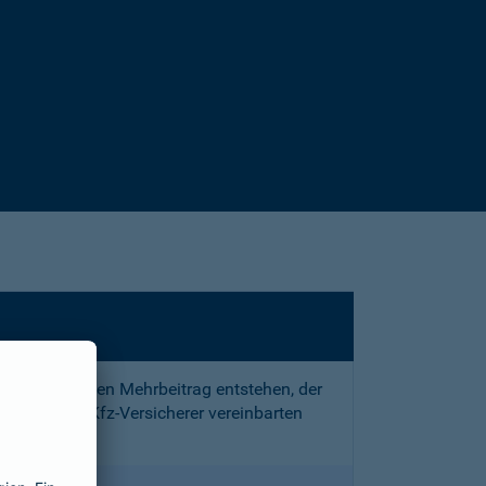
sstrafe und den Mehrbeitrag entstehen, der
 mit Ihrem Kfz-Versicherer vereinbarten