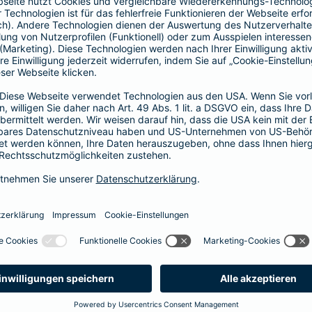
1, 2 oder 3 Tage bzw.
1, 2 oder 3 Wochen
ne berechnen und direkt abschließen
 selbst bestimmen, ab wann Ihr Xtra-Fahrer-Schutz gültig ist.