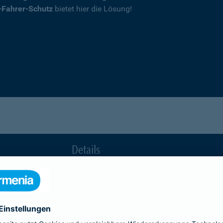
-Fahrer-Schutz
bietet hier die Lösung!
Details
die Ihnen nach einem Unfall durch die Vertrag
Ihnen wegen einer unerlaubten Erweiterung des
Fahrerkreises in Rechnung gestellt wird