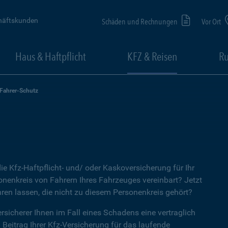
häftskunden
Schäden und Rechnungen
Vor Ort
Haus & Haftpflicht
KFZ & Reisen
Ru
-Fahrer-Schutz
ie Kfz-Haftpflicht- und/ oder Kaskoversicherung für Ihr
nenkreis von Fahrern Ihres Fahrzeuges vereinbart? Jetzt
ren lassen, die nicht zu diesem Personenkreis gehört?
rsicherer Ihnen im Fall eines Schadens eine vertraglich
n Beitrag Ihrer Kfz-Versicherung für das laufende