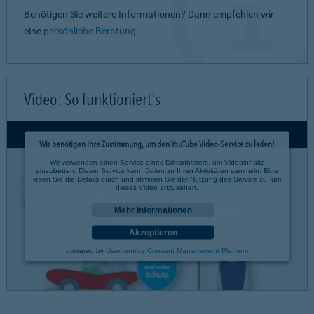
Benötigen Sie weitere Informationen? Dann empfehlen wir
eine
persönliche Beratung
.
Video: So funktioniert's
Wir benötigen Ihre Zustimmung, um den YouTube Video-Service zu laden!
Wir verwenden einen Service eines Drittanbieters, um Videoinhalte
einzubetten. Dieser Service kann Daten zu Ihren Aktivitäten sammeln. Bitte
lesen Sie die Details durch und stimmen Sie der Nutzung des Service zu, um
dieses Video anzusehen.
Mehr Informationen
Akzeptieren
powered by
Usercentrics Consent Management Platform