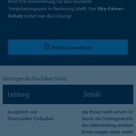
Ihrer Kfz-Versicherung für das laufende
Versicherungsjahr in Rechnung stellt. Der
Xtra-Fahrer-
Schutz
bietet hier die Lösung!
Beitrag berechnen
Leistungen des Xtra-Fahrer-Schutz
Leistung
Details
Ausgleich von
die Ihnen nach einem Unf
finanziellen Einbußen
durch die Vertragsstrafe 
den Mehrbeitrag entstehe
Ihnen wegen einer unerla