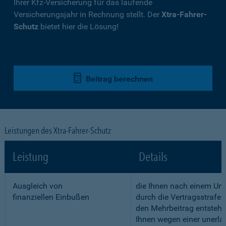
Ihrer Kfz-Versicherung für das laufende
Versicherungsjahr in Rechnung stellt. Der
Xtra-Fahrer-
Schutz
bietet hier die Lösung!
Beitrag berechnen
Leistungen des Xtra-Fahrer-Schutz
Leistung
Details
Ausgleich von
die Ihnen nach einem Unf
finanziellen Einbußen
durch die Vertragsstrafe 
den Mehrbeitrag entstehe
Ihnen wegen einer unerla