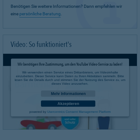
Benötigen Sie weitere Informationen? Dann empfehlen wir
eine
persönliche Beratung
.
Video: So funktioniert's
Wir benötigen Ihre Zustimmung, um den YouTube Video-Service zu laden!
Wir verwenden einen Service eines Drittanbieters, um Videoinhalte
einzubetten. Dieser Service kann Daten zu Ihren Aktivitäten sammeln. Bitte
lesen Sie die Details durch und stimmen Sie der Nutzung des Service zu, um
dieses Video anzusehen.
Mehr Informationen
Akzeptieren
powered by
Usercentrics Consent Management Platform