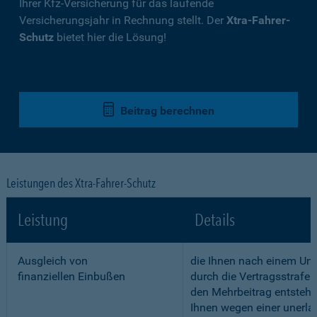
Ihrer Kfz-Versicherung für das laufende
Versicherungsjahr in Rechnung stellt. Der
Xtra-Fahrer-
Schutz
bietet hier die Lösung!
Beitrag berechnen
Leistungen des Xtra-Fahrer-Schutz
Leistung
Details
Ausgleich von
die Ihnen nach einem Unf
finanziellen Einbußen
durch die Vertragsstrafe 
den Mehrbeitrag entstehe
Ihnen wegen einer unerla