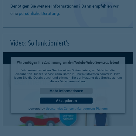
Benötigen Sie weitere Informationen? Dann empfehlen wir
eine
persönliche Beratung
.
Video: So funktioniert's
Wir benötigen Ihre Zustimmung, um den YouTube Video-Service zu laden!
Wir verwenden einen Service eines Drittanbieters, um Videoinhalte
einzubetten. Dieser Service kann Daten zu Ihren Aktivitäten sammeln. Bitte
lesen Sie die Details durch und stimmen Sie der Nutzung des Service zu, um
dieses Video anzusehen.
Mehr Informationen
Akzeptieren
powered by
Usercentrics Consent Management Platform