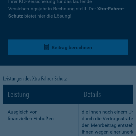
Ihrer Kfz-Versicherung für das laufende
Versicherungsjahr in Rechnung stellt. Der
Xtra-Fahrer-
Schutz
bietet hier die Lösung!
Beitrag berechnen
Leistungen des Xtra-Fahrer-Schutz
Leistung
Details
Ausgleich von
die Ihnen nach einem Unf
finanziellen Einbußen
durch die Vertragsstrafe 
den Mehrbeitrag entstehe
Ihnen wegen einer unerla