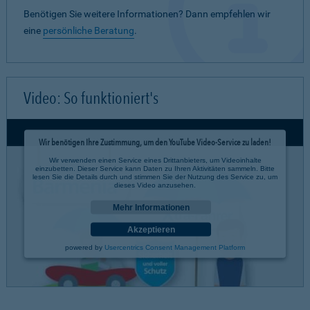
Benötigen Sie weitere Informationen? Dann empfehlen wir
eine
persönliche Beratung
.
Video: So funktioniert's
Wir benötigen Ihre Zustimmung, um den YouTube Video-Service zu laden!
Wir verwenden einen Service eines Drittanbieters, um Videoinhalte
einzubetten. Dieser Service kann Daten zu Ihren Aktivitäten sammeln. Bitte
lesen Sie die Details durch und stimmen Sie der Nutzung des Service zu, um
dieses Video anzusehen.
Mehr Informationen
Akzeptieren
powered by
Usercentrics Consent Management Platform