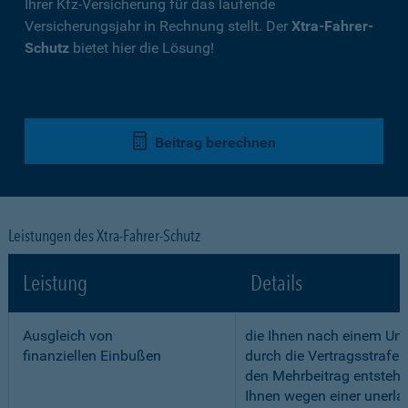
Ihrer Kfz-Versicherung für das laufende
Versicherungsjahr in Rechnung stellt. Der
Xtra-Fahrer-
Schutz
bietet hier die Lösung!
Beitrag berechnen
Leistungen des Xtra-Fahrer-Schutz
Leistung
Details
Ausgleich von
die Ihnen nach einem Unf
finanziellen Einbußen
durch die Vertragsstrafe 
den Mehrbeitrag entstehe
Ihnen wegen einer unerla