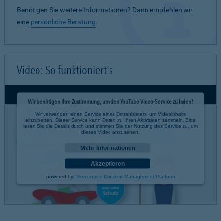
Benötigen Sie weitere Informationen? Dann empfehlen wir
eine
persönliche Beratung
.
Video: So funktioniert's
Wir benötigen Ihre Zustimmung, um den YouTube Video-Service zu laden!
Wir verwenden einen Service eines Drittanbieters, um Videoinhalte
einzubetten. Dieser Service kann Daten zu Ihren Aktivitäten sammeln. Bitte
lesen Sie die Details durch und stimmen Sie der Nutzung des Service zu, um
dieses Video anzusehen.
Mehr Informationen
Akzeptieren
powered by
Usercentrics Consent Management Platform