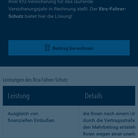
Ihrer Kfz-Versicherung für das laufende
Versicherungsjahr in Rechnung stellt. Der
Xtra-Fahrer-
Schutz
bietet hier die Lösung!
Beitrag berechnen
Leistungen des Xtra-Fahrer-Schutz
Leistung
Details
Ausgleich von
die Ihnen nach einem Unf
finanziellen Einbußen
durch die Vertragsstrafe 
den Mehrbeitrag entstehe
Ihnen wegen einer unerla