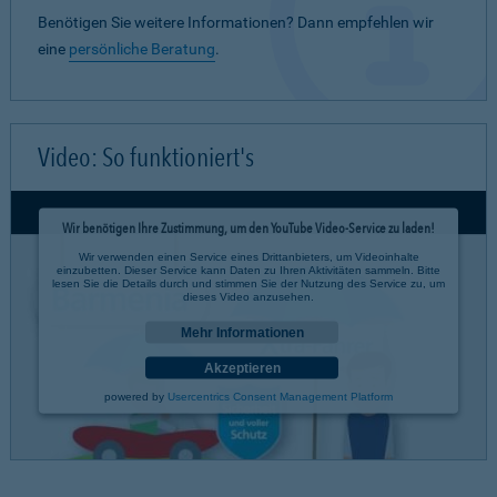
Benötigen Sie weitere Informationen? Dann empfehlen wir
eine
persönliche Beratung
.
Video: So funktioniert's
Wir benötigen Ihre Zustimmung, um den YouTube Video-Service zu laden!
Wir verwenden einen Service eines Drittanbieters, um Videoinhalte
einzubetten. Dieser Service kann Daten zu Ihren Aktivitäten sammeln. Bitte
lesen Sie die Details durch und stimmen Sie der Nutzung des Service zu, um
dieses Video anzusehen.
Mehr Informationen
Akzeptieren
powered by
Usercentrics Consent Management Platform