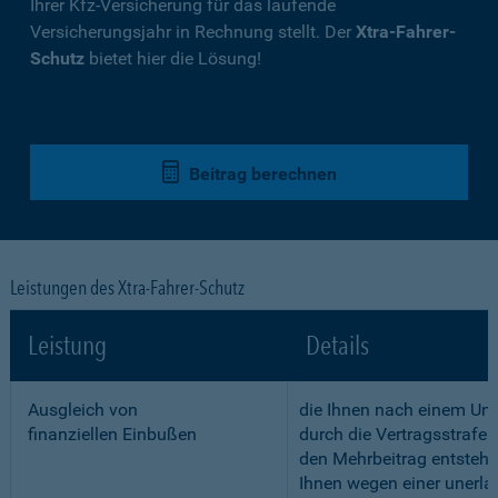
Ihrer Kfz-Versicherung für das laufende
Versicherungsjahr in Rechnung stellt. Der
Xtra-Fahrer-
Schutz
bietet hier die Lösung!
Beitrag berechnen
Leistungen des Xtra-Fahrer-Schutz
Leistung
Details
Ausgleich von
die Ihnen nach einem Unf
finanziellen Einbußen
durch die Vertragsstrafe 
den Mehrbeitrag entstehe
Ihnen wegen einer unerla