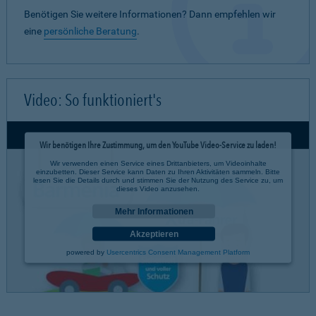
Benötigen Sie weitere Informationen? Dann empfehlen wir
eine
persönliche Beratung
.
Video: So funktioniert's
Wir benötigen Ihre Zustimmung, um den YouTube Video-Service zu laden!
Wir verwenden einen Service eines Drittanbieters, um Videoinhalte
einzubetten. Dieser Service kann Daten zu Ihren Aktivitäten sammeln. Bitte
lesen Sie die Details durch und stimmen Sie der Nutzung des Service zu, um
dieses Video anzusehen.
Mehr Informationen
Akzeptieren
powered by
Usercentrics Consent Management Platform