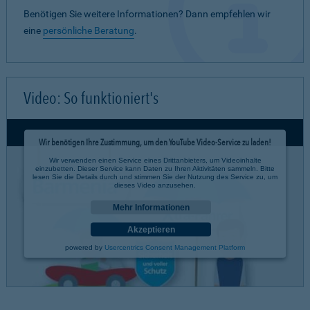
Benötigen Sie weitere Informationen? Dann empfehlen wir
eine
persönliche Beratung
.
Video: So funktioniert's
Wir benötigen Ihre Zustimmung, um den YouTube Video-Service zu laden!
Wir verwenden einen Service eines Drittanbieters, um Videoinhalte
einzubetten. Dieser Service kann Daten zu Ihren Aktivitäten sammeln. Bitte
lesen Sie die Details durch und stimmen Sie der Nutzung des Service zu, um
dieses Video anzusehen.
Mehr Informationen
Akzeptieren
powered by
Usercentrics Consent Management Platform