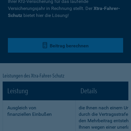
Ihrer Kfz-Versicherung für das laufende
Versicherungsjahr in Rechnung stellt. Der
Xtra-Fahrer-
Schutz
bietet hier die Lösung!
Beitrag berechnen
Leistungen des Xtra-Fahrer-Schutz
Leistung
Details
Ausgleich von
die Ihnen nach einem Unf
finanziellen Einbußen
durch die Vertragsstrafe 
den Mehrbeitrag entstehe
Ihnen wegen einer unerla