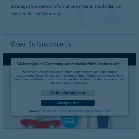
Benötigen Sie weitere Informationen? Dann empfehlen wir
eine
persönliche Beratung
.
Video: So funktioniert's
Wir benötigen Ihre Zustimmung, um den YouTube Video-Service zu laden!
Wir verwenden einen Service eines Drittanbieters, um Videoinhalte
einzubetten. Dieser Service kann Daten zu Ihren Aktivitäten sammeln. Bitte
lesen Sie die Details durch und stimmen Sie der Nutzung des Service zu, um
dieses Video anzusehen.
Mehr Informationen
Akzeptieren
powered by
Usercentrics Consent Management Platform