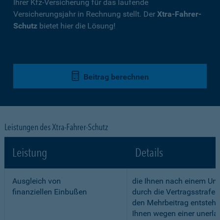
Ihrer Kfz-Versicherung für das laufende
Versicherungsjahr in Rechnung stellt. Der
Xtra-Fahrer-
Schutz
bietet hier die Lösung!
Beitrag berechnen
Leistungen des Xtra-Fahrer-Schutz
Leistung
Details
Ausgleich von
die Ihnen nach einem Unf
finanziellen Einbußen
durch die Vertragsstrafe 
den Mehrbeitrag entstehe
Ihnen wegen einer unerla