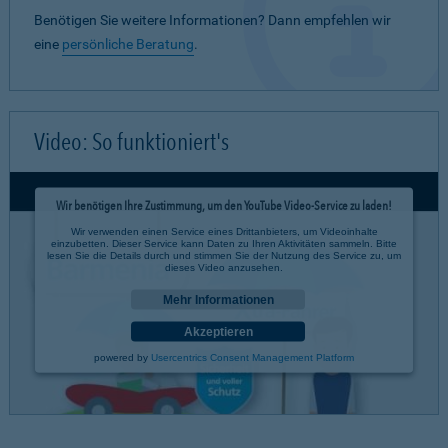
Benötigen Sie weitere Informationen? Dann empfehlen wir
eine
persönliche Beratung
.
Video: So funktioniert's
Wir benötigen Ihre Zustimmung, um den YouTube Video-Service zu laden!
Wir verwenden einen Service eines Drittanbieters, um Videoinhalte
einzubetten. Dieser Service kann Daten zu Ihren Aktivitäten sammeln. Bitte
lesen Sie die Details durch und stimmen Sie der Nutzung des Service zu, um
dieses Video anzusehen.
Mehr Informationen
Akzeptieren
powered by
Usercentrics Consent Management Platform