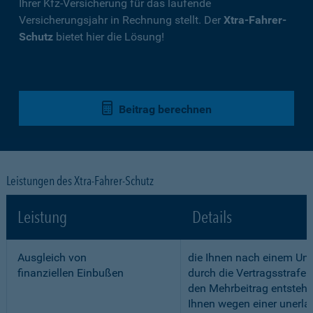
Ihrer Kfz-Versicherung für das laufende
Versicherungsjahr in Rechnung stellt. Der
Xtra-Fahrer-
Schutz
bietet hier die Lösung!
Beitrag berechnen
Leistungen des Xtra-Fahrer-Schutz
Leistung
Details
Ausgleich von
die Ihnen nach einem Unf
finanziellen Einbußen
durch die Vertragsstrafe 
den Mehrbeitrag entstehe
Ihnen wegen einer unerla