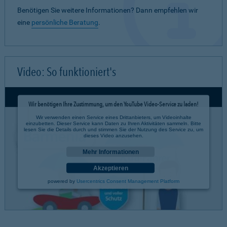
Benötigen Sie weitere Informationen? Dann empfehlen wir
eine
persönliche Beratung
.
Video: So funktioniert's
Wir benötigen Ihre Zustimmung, um den YouTube Video-Service zu laden!
Wir verwenden einen Service eines Drittanbieters, um Videoinhalte
einzubetten. Dieser Service kann Daten zu Ihren Aktivitäten sammeln. Bitte
lesen Sie die Details durch und stimmen Sie der Nutzung des Service zu, um
dieses Video anzusehen.
Mehr Informationen
Akzeptieren
powered by
Usercentrics Consent Management Platform