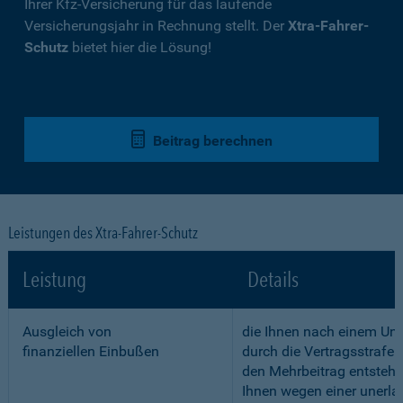
Ihrer Kfz-Versicherung für das laufende
Versicherungsjahr in Rechnung stellt. Der
Xtra-Fahrer-
Schutz
bietet hier die Lösung!
Beitrag berechnen
Leistungen des Xtra-Fahrer-Schutz
Leistung
Details
Ausgleich von
die Ihnen nach einem Unf
finanziellen Einbußen
durch die Vertragsstrafe 
den Mehrbeitrag entstehe
Ihnen wegen einer unerla