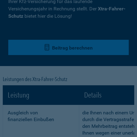
Ihrer Kfz-Versicherung für das laufende
Versicherungsjahr in Rechnung stellt. Der
Xtra-Fahrer-
Schutz
bietet hier die Lösung!
Beitrag berechnen
Leistungen des Xtra-Fahrer-Schutz
Leistung
Details
Ausgleich von
die Ihnen nach einem Unf
finanziellen Einbußen
durch die Vertragsstrafe 
den Mehrbeitrag entstehe
Ihnen wegen einer unerla