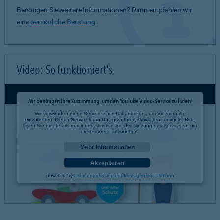
Benötigen Sie weitere Informationen? Dann empfehlen wir
eine
persönliche Beratung
.
Video: So funktioniert's
Wir benötigen Ihre Zustimmung, um den YouTube Video-Service zu laden!
Wir verwenden einen Service eines Drittanbieters, um Videoinhalte
einzubetten. Dieser Service kann Daten zu Ihren Aktivitäten sammeln. Bitte
lesen Sie die Details durch und stimmen Sie der Nutzung des Service zu, um
dieses Video anzusehen.
Mehr Informationen
Akzeptieren
powered by
Usercentrics Consent Management Platform