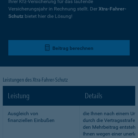
Ihrer Kfz-Versicherung für das laufende
Versicherungsjahr in Rechnung stellt. Der
Xtra-Fahrer-
Schutz
bietet hier die Lösung!
Beitrag berechnen
Leistungen des Xtra-Fahrer-Schutz
Leistung
Details
Ausgleich von
die Ihnen nach einem Unf
finanziellen Einbußen
durch die Vertragsstrafe 
den Mehrbeitrag entstehe
Ihnen wegen einer unerla