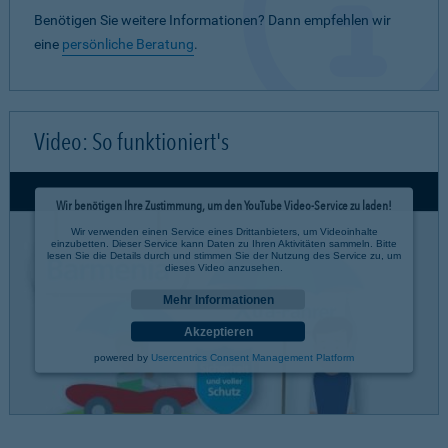
Benötigen Sie weitere Informationen? Dann empfehlen wir
eine
persönliche Beratung
.
Video: So funktioniert's
Wir benötigen Ihre Zustimmung, um den YouTube Video-Service zu laden!
Wir verwenden einen Service eines Drittanbieters, um Videoinhalte
einzubetten. Dieser Service kann Daten zu Ihren Aktivitäten sammeln. Bitte
lesen Sie die Details durch und stimmen Sie der Nutzung des Service zu, um
dieses Video anzusehen.
Mehr Informationen
Akzeptieren
powered by
Usercentrics Consent Management Platform