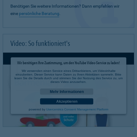
Benötigen Sie weitere Informationen? Dann empfehlen wir
eine
persönliche Beratung
.
Video: So funktioniert's
Wir benötigen Ihre Zustimmung, um den YouTube Video-Service zu laden!
Wir verwenden einen Service eines Drittanbieters, um Videoinhalte
einzubetten. Dieser Service kann Daten zu Ihren Aktivitäten sammeln. Bitte
lesen Sie die Details durch und stimmen Sie der Nutzung des Service zu, um
dieses Video anzusehen.
Mehr Informationen
Akzeptieren
powered by
Usercentrics Consent Management Platform