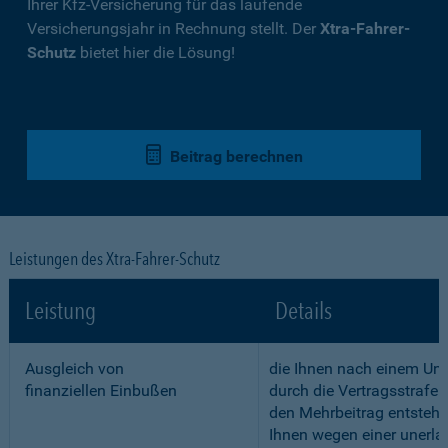
Ihrer Kfz-Versicherung für das laufende
Versicherungsjahr in Rechnung stellt. Der
Xtra-Fahrer-
Schutz
bietet hier die Lösung!
Beitrag berechnen
Leistungen des Xtra-Fahrer-Schutz
Leistung
Details
Ausgleich von
die Ihnen nach einem Unf
finanziellen Einbußen
durch die Vertragsstrafe 
den Mehrbeitrag entstehe
Ihnen wegen einer unerla