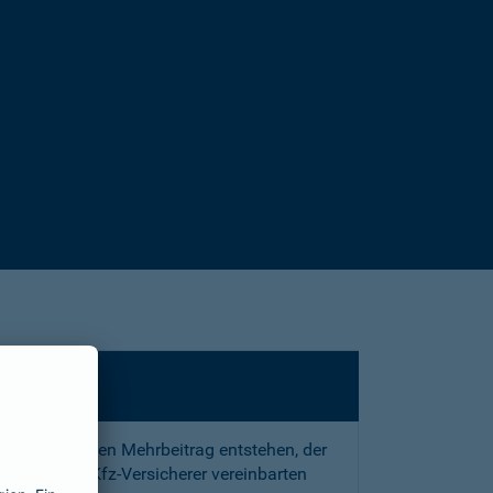
sstrafe und den Mehrbeitrag entstehen, der
 mit Ihrem Kfz-Versicherer vereinbarten