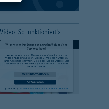
Video: So funktioniert's
Wir benötigen Ihre Zustimmung, um den YouTube Video-
Service zu laden!
Wir verwenden einen Service eines Drittanbieters, um
Videoinhalte einzubetten. Dieser Service kann Daten zu
Ihren Aktivitäten sammeln. Bitte lesen Sie die Details durch
und stimmen Sie der Nutzung des Service zu, um dieses
Video anzusehen.
Mehr Informationen
Akzeptieren
powered by
Usercentrics Consent Management Platform