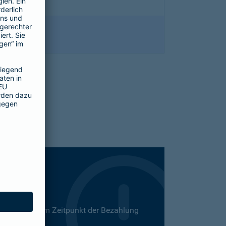
 Dies kann zum Zeitpunkt der Bezahlung