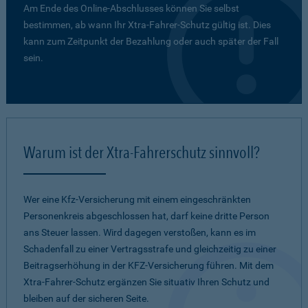
Am Ende des Online-Abschlusses können Sie selbst
bestimmen, ab wann Ihr Xtra-Fahrer-Schutz gültig ist. Dies
kann zum Zeitpunkt der Bezahlung oder auch später der Fall
sein.
Warum ist der Xtra-Fahrerschutz sinnvoll?
Wer eine Kfz-Versicherung mit einem eingeschränkten
Personenkreis abgeschlossen hat, darf keine dritte Person
ans Steuer lassen. Wird dagegen verstoßen, kann es im
Schadenfall zu einer Vertragsstrafe und gleichzeitig zu einer
Beitragserhöhung in der KFZ-Versicherung führen. Mit dem
Xtra-Fahrer-Schutz ergänzen Sie situativ Ihren Schutz und
bleiben auf der sicheren Seite.