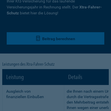
Ihrer Kfz-Versicherung für das laufende
Versicherungsjahr in Rechnung stellt. Der
Xtra-Fahrer-
Schutz
bietet hier die Lösung!
Beitrag berechnen
Leistungen des Xtra-Fahrer-Schutz
Leistung
Details
Ausgleich von
die Ihnen nach einem Unf
finanziellen Einbußen
durch die Vertragsstrafe 
den Mehrbeitrag entstehe
Ihnen wegen einer unerla