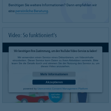
Benötigen Sie weitere Informationen? Dann empfehlen wir
eine
persönliche Beratung
.
Video: So funktioniert's
Wir benötigen Ihre Zustimmung, um den YouTube Video-Service zu laden!
Wir verwenden einen Service eines Drittanbieters, um Videoinhalte
einzubetten. Dieser Service kann Daten zu Ihren Aktivitäten sammeln. Bitte
lesen Sie die Details durch und stimmen Sie der Nutzung des Service zu, um
dieses Video anzusehen.
Mehr Informationen
Akzeptieren
powered by
Usercentrics Consent Management Platform