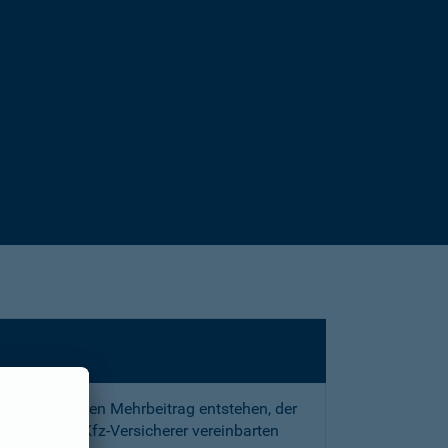
sstrafe und den Mehrbeitrag entstehen, der
 mit Ihrem Kfz-Versicherer vereinbarten