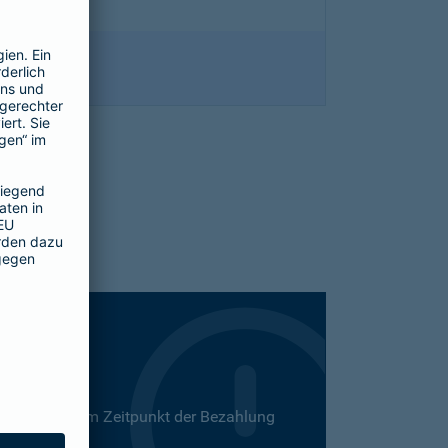
 Dies kann zum Zeitpunkt der Bezahlung