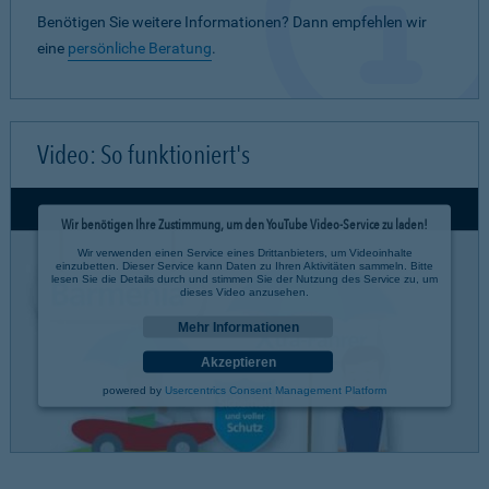
Benötigen Sie weitere Informationen? Dann empfehlen wir
eine
persönliche Beratung
.
Video: So funktioniert's
Wir benötigen Ihre Zustimmung, um den YouTube Video-Service zu laden!
Wir verwenden einen Service eines Drittanbieters, um Videoinhalte
einzubetten. Dieser Service kann Daten zu Ihren Aktivitäten sammeln. Bitte
lesen Sie die Details durch und stimmen Sie der Nutzung des Service zu, um
dieses Video anzusehen.
Mehr Informationen
Akzeptieren
powered by
Usercentrics Consent Management Platform