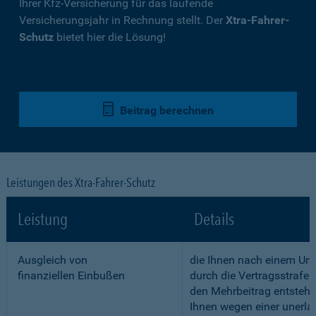
Ihrer Kfz-Versicherung für das laufende
Versicherungsjahr in Rechnung stellt. Der
Xtra-Fahrer-
Schutz
bietet hier die Lösung!
Beitrag berechnen
Leistungen des Xtra-Fahrer-Schutz
Leistung
Details
Ausgleich von
die Ihnen nach einem Unf
finanziellen Einbußen
durch die Vertragsstrafe 
den Mehrbeitrag entstehe
Ihnen wegen einer unerla