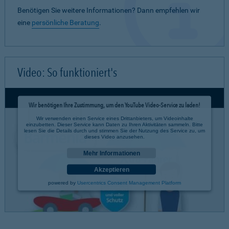
Benötigen Sie weitere Informationen? Dann empfehlen wir
eine
persönliche Beratung
.
Video: So funktioniert's
Wir benötigen Ihre Zustimmung, um den YouTube Video-Service zu laden!
Wir verwenden einen Service eines Drittanbieters, um Videoinhalte
einzubetten. Dieser Service kann Daten zu Ihren Aktivitäten sammeln. Bitte
lesen Sie die Details durch und stimmen Sie der Nutzung des Service zu, um
dieses Video anzusehen.
Mehr Informationen
Akzeptieren
powered by
Usercentrics Consent Management Platform