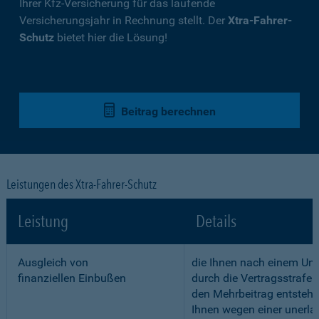
Ihrer Kfz-Versicherung für das laufende
Versicherungsjahr in Rechnung stellt. Der
Xtra-Fahrer-
Schutz
bietet hier die Lösung!
Beitrag berechnen
Leistungen des Xtra-Fahrer-Schutz
Leistung
Details
Ausgleich von
die Ihnen nach einem Unf
finanziellen Einbußen
durch die Vertragsstrafe 
den Mehrbeitrag entstehe
Ihnen wegen einer unerla