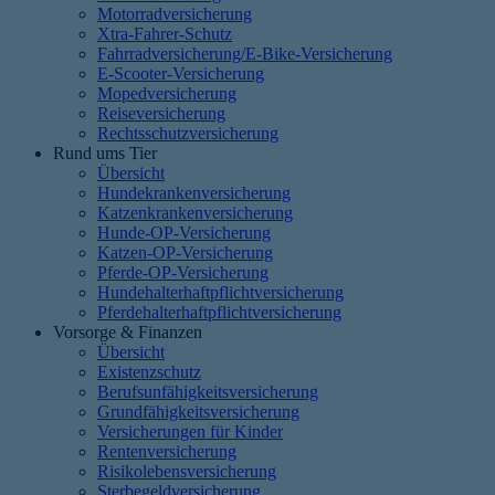
Motorradversicherung
Xtra-Fahrer-Schutz
Fahrradversicherung/E-Bike-Versicherung
E-Scooter-Versicherung
Mopedversicherung
Reiseversicherung
Rechtsschutzversicherung
Rund ums Tier
Übersicht
Hundekrankenversicherung
Katzenkrankenversicherung
Hunde-OP-Versicherung
Katzen-OP-Versicherung
Pferde-OP-Versicherung
Hundehalterhaftpflichtversicherung
Pferdehalterhaftpflichtversicherung
Vorsorge & Finanzen
Übersicht
Existenzschutz
Berufsunfähigkeitsversicherung
Grundfähigkeitsversicherung
Versicherungen für Kinder
Rentenversicherung
Risikolebensversicherung
Sterbegeldversicherung