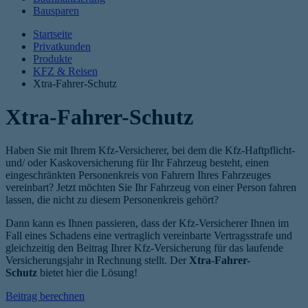
Bausparen
Startseite
Privatkunden
Produkte
KFZ & Reisen
Xtra-Fahrer-Schutz
Xtra-Fahrer-Schutz
Haben Sie mit Ihrem Kfz-Versicherer, bei dem die Kfz-Haftpflicht-
und/ oder Kaskoversicherung für Ihr Fahrzeug besteht, einen
eingeschränkten Personenkreis von Fahrern Ihres Fahrzeuges
vereinbart? Jetzt möchten Sie Ihr Fahrzeug von einer Person fahren
lassen, die nicht zu diesem Personenkreis gehört?
Dann kann es Ihnen passieren, dass der Kfz-Versicherer Ihnen im
Fall eines Schadens eine vertraglich vereinbarte Vertragsstrafe und
gleichzeitig den Beitrag Ihrer Kfz-Versicherung für das laufende
Versicherungsjahr in Rechnung stellt. Der
Xtra-Fahrer-
Schutz
bietet hier die Lösung!
Beitrag berechnen