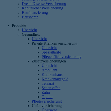
Dread Disease Versicherung
Kapitallebensversicherung
Baufinanzierung
Bausparen
Produkte
Übersicht
Gesundheit
Übersicht
Private Krankenversicherung
Übersicht
Spezialtarife
Pflegepflichtversicherung
Zusatzversicherungen
Übersicht
Ambulant
Krankenhaus
Krankentagegeld
Telearzt
Sehen offen
Zahn
Option
Pflegeversicherung
Unfallversicherung
Übersicht