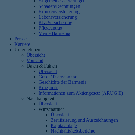
Allgemeine Änderungen
Schaden/Rechnungen
Krankenversicherung
Lebensversicherung
Kfz-Versicherung
Pflegeantrag
Meine Barmenia
Presse
Karriere
Unternehmen
Übersicht
Vorstand
Daten & Fakten
Übersicht
Geschäftsergebnisse
Geschichte der Barmenia
Kurzprofil
Informationen zum Aktiengesetz (ARUG II)
Nachhaltigkeit
Übersicht
Wirtschaftlich
Übersicht
Zertifizierung und Auszeichnungen
Kapitalanlage
Nachhaltigkeitsberichte