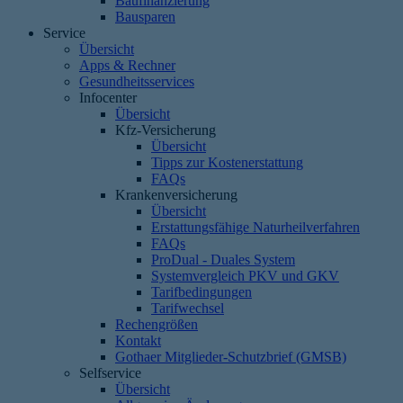
Baufinanzierung
Bausparen
Service
Übersicht
Apps & Rechner
Gesundheitsservices
Infocenter
Übersicht
Kfz-Versicherung
Übersicht
Tipps zur Kostenerstattung
FAQs
Krankenversicherung
Übersicht
Erstattungsfähige Naturheilverfahren
FAQs
ProDual - Duales System
Systemvergleich PKV und GKV
Tarifbedingungen
Tarifwechsel
Rechengrößen
Kontakt
Gothaer Mitglieder-Schutzbrief (GMSB)
Selfservice
Übersicht