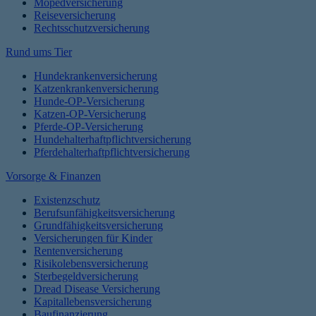
Mopedversicherung
Reiseversicherung
Rechtsschutzversicherung
Rund ums Tier
Hundekrankenversicherung
Katzenkrankenversicherung
Hunde-OP-Versicherung
Katzen-OP-Versicherung
Pferde-OP-Versicherung
Hundehalterhaftpflichtversicherung
Pferdehalterhaftpflichtversicherung
Vorsorge & Finanzen
Existenzschutz
Berufsunfähigkeitsversicherung
Grundfähigkeitsversicherung
Versicherungen für Kinder
Rentenversicherung
Risikolebensversicherung
Sterbegeldversicherung
Dread Disease Versicherung
Kapitallebensversicherung
Baufinanzierung