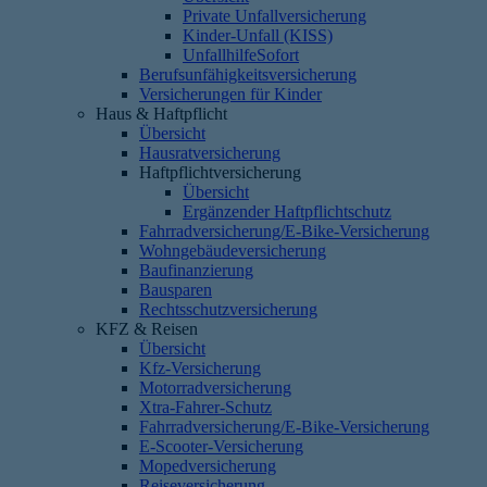
Private Unfallversicherung
Kinder-Unfall (KISS)
UnfallhilfeSofort
Berufsunfähigkeitsversicherung
Versicherungen für Kinder
Haus & Haftpflicht
Übersicht
Hausratversicherung
Haftpflichtversicherung
Übersicht
Ergänzender Haftpflichtschutz
Fahrradversicherung/E-Bike-Versicherung
Wohngebäudeversicherung
Baufinanzierung
Bausparen
Rechtsschutzversicherung
KFZ & Reisen
Übersicht
Kfz-Versicherung
Motorradversicherung
Xtra-Fahrer-Schutz
Fahrradversicherung/E-Bike-Versicherung
E-Scooter-Versicherung
Mopedversicherung
Reiseversicherung