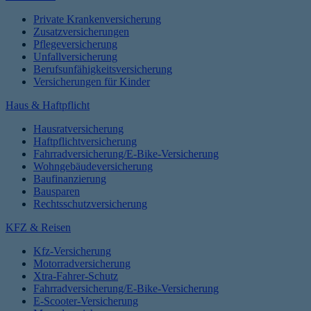
Private Krankenversicherung
Zusatzversicherungen
Pflegeversicherung
Unfallversicherung
Berufsunfähigkeitsversicherung
Versicherungen für Kinder
Haus & Haftpflicht
Hausratversicherung
Haftpflichtversicherung
Fahrradversicherung/E-Bike-Versicherung
Wohngebäudeversicherung
Baufinanzierung
Bausparen
Rechtsschutzversicherung
KFZ & Reisen
Kfz-Versicherung
Motorradversicherung
Xtra-Fahrer-Schutz
Fahrradversicherung/E-Bike-Versicherung
E-Scooter-Versicherung