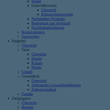
Sozial
Umweltbewusst
Übersicht
Klimaschutzprojekte
Nachhaltige Produkte
Bedeutung und Herkunft
Nachhaltigkeitsbeirat
Kooperationen
Sponsoring
Ratgeber
Übersicht
Tiere
Übersicht
Hunde
Katzen
Pferde
Urlaub
Gesundheit
Übersicht
Allgemeine Gesundheitsthemen
Zahngesundheit
Familie
Zielgruppen
Übersicht
Beamte