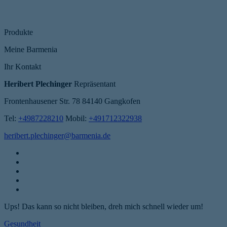
Produkte
Meine Barmenia
Ihr Kontakt
Heribert Plechinger
Repräsentant
Frontenhausener Str. 78
84140 Gangkofen
Tel:
+4987228210
Mobil:
+491712322938
heribert.plechinger@barmenia.de
Ups! Das kann so nicht bleiben, dreh mich schnell wieder um!
Gesundheit