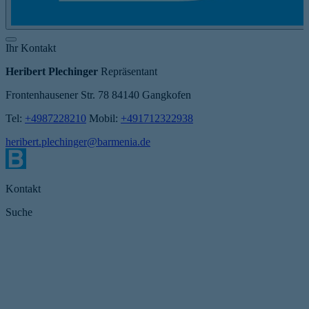
Ihr Kontakt
Heribert Plechinger
Repräsentant
Frontenhausener Str. 78
84140 Gangkofen
Tel:
+4987228210
Mobil:
+491712322938
heribert.plechinger@barmenia.de
Kontakt
Suche