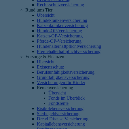
Rechtsschutzversicherung
Rund ums Tier
Übersicht
Hundekrankenversicherung
Katzenkrankenversicherung
Hunde-OP-Versicherung
Katzen-OP-Versicherung
Pferde-OP-Versicherung
Hundehalterhaftpflichtversicherung
Pferdehalterhaftpflichtversicherung
Vorsorge & Finanzen
Übersicht
Existenzschutz
Berufsunfähigkeitsversicherung
Grundfähigkeitsversicherung
Versicherungen für Kinder
Rentenversicherung
Übersicht
Fonds im Überblick
Fondsrente
Risikolebensversicherung
Sterbegeldversicherung
Dread Disease Versicherung
Kapitallebensversicherung