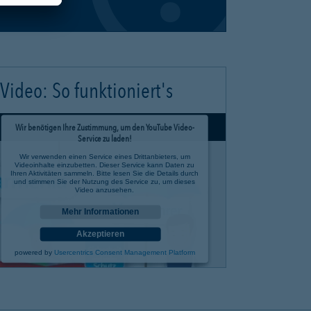
Video: So funktioniert's
Wir benötigen Ihre Zustimmung, um den YouTube Video-
Service zu laden!
Wir verwenden einen Service eines Drittanbieters, um
Videoinhalte einzubetten. Dieser Service kann Daten zu
Ihren Aktivitäten sammeln. Bitte lesen Sie die Details durch
und stimmen Sie der Nutzung des Service zu, um dieses
Video anzusehen.
Mehr Informationen
Akzeptieren
powered by
Usercentrics Consent Management Platform