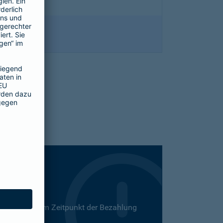
 Dies kann zum Zeitpunkt der Bezahlung