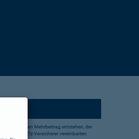
sstrafe und den Mehrbeitrag entstehen, der
 mit Ihrem Kfz-Versicherer vereinbarten