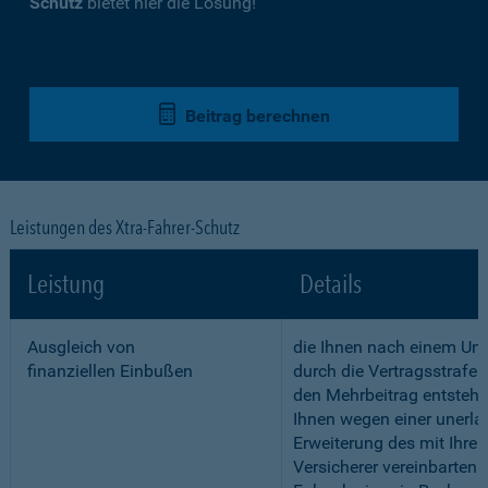
Schutz
bietet hier die Lösung!
Beitrag berechnen
Leistungen des Xtra-Fahrer-Schutz
Leistung
Details
Ausgleich von
die Ihnen nach einem Unf
finanziellen Einbußen
durch die Vertragsstrafe 
den Mehrbeitrag entstehe
Ihnen wegen einer unerla
Erweiterung des mit Ihre
Versicherer vereinbarten