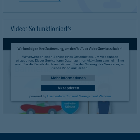
Video: So funktioniert's
Wir benötigen Ihre Zustimmung, um den YouTube Video-Service zu laden!
Wir verwenden einen Service eines Drittanbieters, um Videoinhalte
einzubetten. Dieser Service kann Daten zu Ihren Aktivitäten sammeln. Bitte
lesen Sie die Details durch und stimmen Sie der Nutzung des Service zu, um
dieses Video anzusehen.
Mehr Informationen
Akzeptieren
powered by
Usercentrics Consent Management Platform