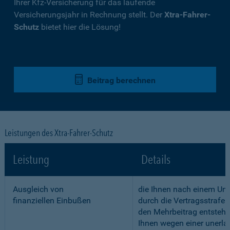
Ihrer Kfz-Versicherung für das laufende
Versicherungsjahr in Rechnung stellt. Der
Xtra-Fahrer-
Schutz
bietet hier die Lösung!
Beitrag berechnen
Leistungen des Xtra-Fahrer-Schutz
Leistung
Details
Ausgleich von
die Ihnen nach einem Unf
finanziellen Einbußen
durch die Vertragsstrafe 
den Mehrbeitrag entstehe
Ihnen wegen einer unerla