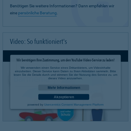
Benötigen Sie weitere Informationen? Dann empfehlen wir
eine
persönliche Beratung
.
Video: So funktioniert's
Wir benötigen Ihre Zustimmung, um den YouTube Video-Service zu laden!
Wir verwenden einen Service eines Drittanbieters, um Videoinhalte
einzubetten. Dieser Service kann Daten zu Ihren Aktivitäten sammeln. Bitte
lesen Sie die Details durch und stimmen Sie der Nutzung des Service zu, um
dieses Video anzusehen.
Mehr Informationen
Akzeptieren
powered by
Usercentrics Consent Management Platform