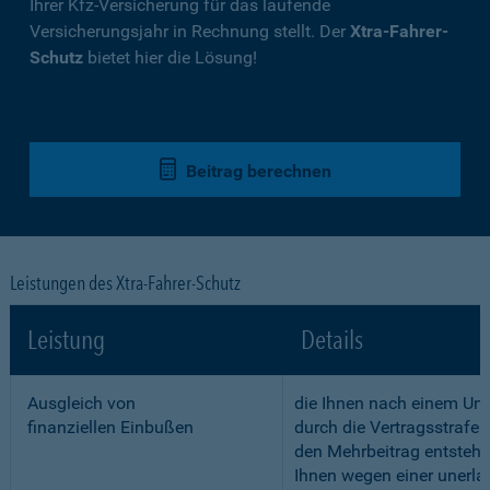
Ihrer Kfz-Versicherung für das laufende
Versicherungsjahr in Rechnung stellt. Der
Xtra-Fahrer-
Schutz
bietet hier die Lösung!
Beitrag berechnen
Leistungen des Xtra-Fahrer-Schutz
Leistung
Details
Ausgleich von
die Ihnen nach einem Unf
finanziellen Einbußen
durch die Vertragsstrafe 
den Mehrbeitrag entstehe
Ihnen wegen einer unerla