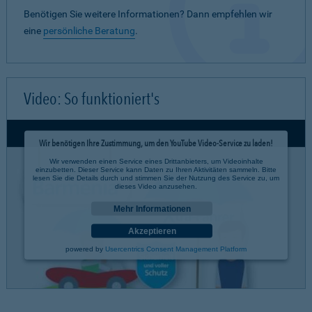
Benötigen Sie weitere Informationen? Dann empfehlen wir
eine
persönliche Beratung
.
Video: So funktioniert's
Wir benötigen Ihre Zustimmung, um den YouTube Video-Service zu laden!
Wir verwenden einen Service eines Drittanbieters, um Videoinhalte
einzubetten. Dieser Service kann Daten zu Ihren Aktivitäten sammeln. Bitte
lesen Sie die Details durch und stimmen Sie der Nutzung des Service zu, um
dieses Video anzusehen.
Mehr Informationen
Akzeptieren
powered by
Usercentrics Consent Management Platform