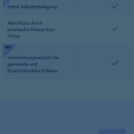
enthalt
Keine Selbstbeteiligung
Abschluss durch
enthalt
juristische Person bzw.
Firma
NEU
Versicherungsschutz für
enthalt
gemietete und
Ersatzfahrräder/E-Bikes