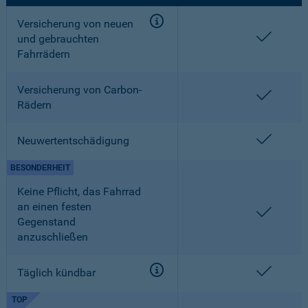
Versicherung von neuen
enthalt
und gebrauchten
Fahrrädern
Versicherung von Carbon-
enthalt
Rädern
enthalt
Neuwertentschädigung
BESONDERHEIT
Keine Pflicht, das Fahrrad
an einen festen
enthalt
Gegenstand
anzuschließen
enthalt
Täglich kündbar
TOP