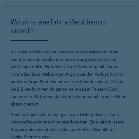
Warum ist eine Fahrrad-Versicherung
sinnvoll?
Vielen ist es leider selbst schon einmal passiert oder man
kennt es aus dem Bekanntenkreis: Das geliebte Fahrrad
wurde gestohlen. Einfach so - trotz Sicherung mit einem
Fahrradschloss. Neben dem Ärger über den Verlust, kommt
noch der Ärger über den finanziellen Schaden hinzu. Gerade
bei E-Bikes kommen da gerne mal ein paar Tausend Euro
zusammen. Gut, wenn das Fahrrad dann auch in voller Höhe
abgesichert ist.
Aber es muss nicht immer gleich der Diebstahl sein. Auch
kleinere Dinge können finanziell belasten. Eine verschlissene
Bremse oder ein defekter Akku vom E-Bike. Hier hilft der
Kasko-Schutz weiter.