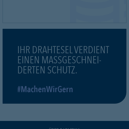
IHR DRAHTESEL VERDIENT
EINEN MASSGESCHNEI-
DERTEN SCHUTZ.
#MachenWirGern