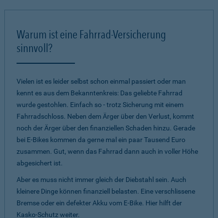
Warum ist eine Fahrrad-Versicherung
sinnvoll?
Vielen ist es leider selbst schon einmal passiert oder man
kennt es aus dem Bekanntenkreis: Das geliebte Fahrrad
wurde gestohlen. Einfach so - trotz Sicherung mit einem
Fahrradschloss. Neben dem Ärger über den Verlust, kommt
noch der Ärger über den finanziellen Schaden hinzu. Gerade
bei E-Bikes kommen da gerne mal ein paar Tausend Euro
zusammen. Gut, wenn das Fahrrad dann auch in voller Höhe
abgesichert ist.
Aber es muss nicht immer gleich der Diebstahl sein. Auch
kleinere Dinge können finanziell belasten. Eine verschlissene
Bremse oder ein defekter Akku vom E-Bike. Hier hilft der
Kasko-Schutz weiter.