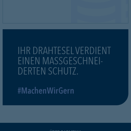
IHR DRAHTESEL VERDIENT
EINEN MASSGESCHNEI-
DERTEN SCHUTZ.
#MachenWirGern