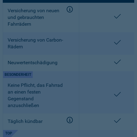
Versicherung von neuen
enthalt
und gebrauchten
Fahrrädern
Versicherung von Carbon-
enthalt
Rädern
enthalt
Neuwertentschädigung
BESONDERHEIT
Keine Pflicht, das Fahrrad
an einen festen
enthalt
Gegenstand
anzuschließen
enthalt
Täglich kündbar
TOP