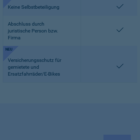
enthalt
Keine Selbstbeteiligung
Abschluss durch
enthalt
juristische Person bzw.
Firma
NEU
Versicherungsschutz für
enthalt
gemietete und
Ersatzfahrräder/E-Bikes