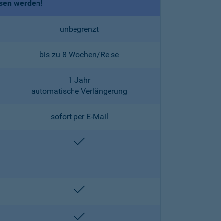
ssen werden!
unbegrenzt
bis zu 8 Wochen/Reise
1 Jahr
automatische Verlängerung
sofort per E-Mail
enthalten
enthalten
enthalten