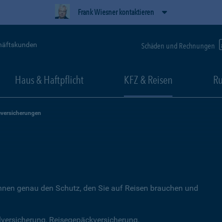
Frank Wiesner kontaktieren
häftskunden
Schäden und Rechnungen
Haus & Haftpflicht
KFZ & Reisen
Ru
eversicherungen
Ihnen genau den Schutz, den Sie auf Reisen brauchen und
lversicherung, Reisegepäckversicherung,