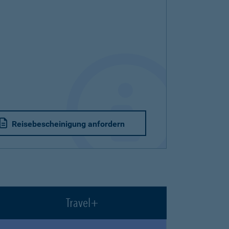
Reisebescheinigung anfordern
Travel+