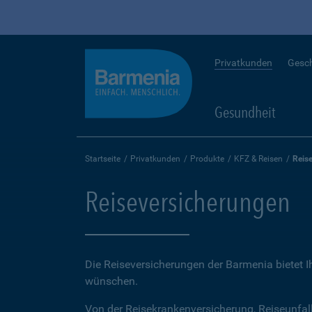
Privatkunden
Gesc
Gesundheit
Startseite
Privatkunden
Produkte
KFZ & Reisen
Reis
Reiseversicherungen
Die Reiseversicherungen der Barmenia bietet 
wünschen.
Von der Reisekrankenversicherung, Reiseunfal