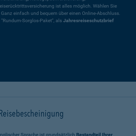
eiserücktrittsversicherung ist alles möglich. Wählen Sie
. Ganz einfach und bequem über einen Online-Abschluss.
ls "Rundum-Sorglos-Paket", als
Jahresreiseschutzbrief
 Reisebescheinigung
nglischer Sprache ist grundsätzlich
Bestandteil Ihrer