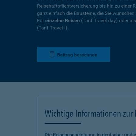
Reisehaftpflichtversicherung bis hin zu einer R
ganz einfach die Bausteine, die Sie wünschen
Für
einzelne Reisen
(Tarif Travel day) oder a
(Tarif Travel+).
Beitrag berechnen
Wichtige Informationen zur
Die Reisebescheinigung in deutscher und e