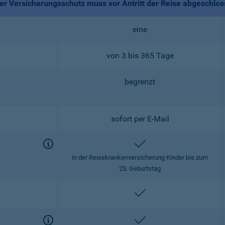
r Versicherungsschutz muss vor Antritt der Reise abgeschlo
eine
von 3 bis 365 Tage
begrenzt
sofort per E-Mail
enthalten
in der Reisekrankenversicherung Kinder bis zum
25. Geburtstag
enthalten
enthalten