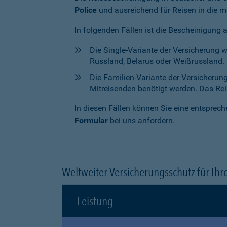
Police
und ausreichend für Reisen in die m
In folgenden Fällen ist die Bescheinigung 
Die Single-Variante der Versicherung 
Russland, Belarus oder Weißrussland. H
Die Familien-Variante der Versicherun
Mitreisenden benötigt werden. Das Reise
In diesen Fällen können Sie eine entspre
Formular
bei uns anfordern.
Weltweiter Versicherungsschutz für Ihr
Leistung