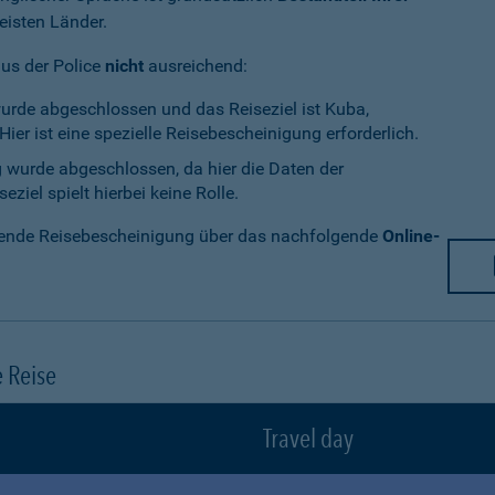
eisten Länder.
aus der Police
nicht
ausreichend:
wurde abgeschlossen und das Reiseziel ist Kuba,
ier ist eine spezielle Reisebescheinigung erforderlich.
g wurde abgeschlossen, da hier die Daten der
ziel spielt hierbei keine Rolle.
chende Reisebescheinigung über das nachfolgende
Online-
e Reise
Travel day