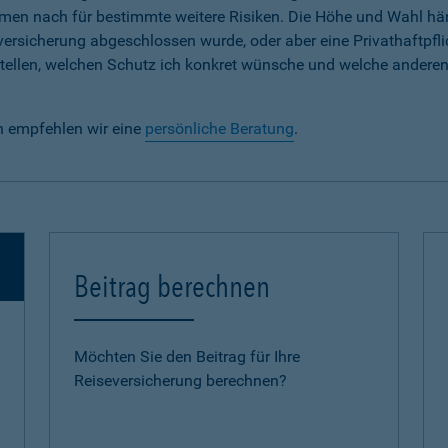
em Namen nach für bestimmte weitere Risiken. Die Höhe und Wahl h
lversicherung abgeschlossen wurde, oder aber eine Privathaftpfli
e stellen, welchen Schutz ich konkret wünsche und welche andere
n empfehlen wir eine
persönliche Beratung
.
Beitrag berechnen
Möchten Sie den Beitrag für Ihre
Reiseversicherung berechnen?