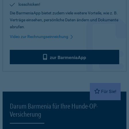
losschicken!
Die BarmeniaApp bietet zudem viele weitere Vorteile, wie z. B.
Verträge einsehen, persönliche Daten ändern und Dokumente
abrufen.
Video zur Rechnungseinreichung
zur BarmeniaApp
Für Sie!
Darum Barmenia für Ihre Hunde-OP-
Versicherung