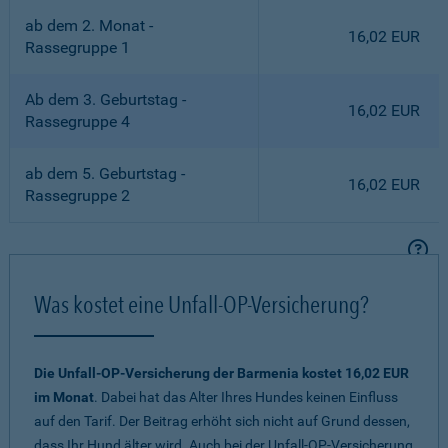
ab dem 2. Monat -
16,02 EUR
Rassegruppe 1
Ab dem 3. Geburtstag -
16,02 EUR
Rassegruppe 4
ab dem 5. Geburtstag -
16,02 EUR
Rassegruppe 2
Was kostet eine Unfall-OP-Versicherung?
Die Unfall-OP-Versicherung der Barmenia kostet 16,02 EUR
im Monat
. Dabei hat das Alter Ihres Hundes keinen Einfluss
auf den Tarif. Der Beitrag erhöht sich nicht auf Grund dessen,
dass Ihr Hund älter wird. Auch bei der Unfall-OP-Versicherung