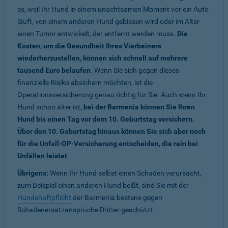
es, weil Ihr Hund in einem unachtsamen Moment vor ein Auto
läuft, von einem anderen Hund gebissen wird oder im Alter
einen Tumor entwickelt, der entfernt werden muss.
Die
Kosten, um die Gesundheit Ihres Vierbeiners
wiederherzustellen, können sich schnell auf mehrere
tausend Euro belaufen
. Wenn Sie sich gegen dieses
finanzielle Risiko absichern möchten, ist die
Operationsversicherung genau richtig für Sie. Auch wenn Ihr
Hund schon älter ist,
bei der Barmenia können Sie Ihren
Hund bis einen Tag vor dem 10. Geburtstag versichern.
Über den 10. Geburtstag hinaus können Sie sich aber noch
für die Unfall-OP-Versicherung entscheiden, die rein bei
Unfällen leistet
.
Übrigens:
Wenn Ihr Hund selbst einen Schaden verursacht,
zum Beispiel einen anderen Hund beißt, sind Sie mit der
Hundehaftpflicht
der Barmenia bestens gegen
Schadenersatzansprüche Dritter geschützt.