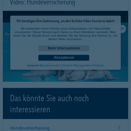
Video: Hundeversicherung
Wir benötigen Ihre Zustimmung, um den YouTube Video-Service zu laden!
Wir verwenden einen Service eines Drittanbieters, um Videoinhalte
einzubetten. Dieser Service kann Daten zu Ihren Aktivitäten sammeln. Bitte
lesen Sie die Details durch und stimmen Sie der Nutzung des Service zu, um
dieses Video anzusehen.
Mehr Informationen
Akzeptieren
powered by
Usercentrics Consent Management Platform
Das könnte Sie auch noch
interessieren
Hundeversicherung