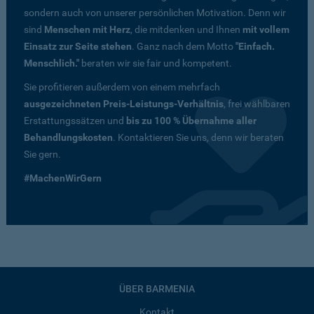
sondern auch von unserer persönlichen Motivation. Denn wir
sind
Menschen mit Herz
, die mitdenken und Ihnen
mit vollem
Einsatz zur Seite stehen
. Ganz nach dem Motto
"Einfach.
Menschlich."
beraten wir sie fair und kompetent.
Sie profitieren außerdem von einem mehrfach
ausgezeichneten Preis-Leistungs-Verhältnis
, frei wählbaren
Erstattungssätzen und
bis zu 100 % Übernahme aller
Behandlungskosten
. Kontaktieren Sie uns, denn wir beraten
Sie gern.
#MachenWirGern
ÜBER BARMENIA
Kontakt