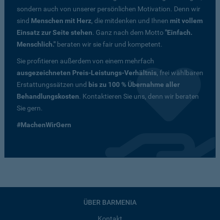
sondern auch von unserer persönlichen Motivation. Denn wir
sind
Menschen mit Herz
, die mitdenken und Ihnen
mit vollem
Einsatz zur Seite stehen
. Ganz nach dem Motto
"Einfach.
Menschlich."
beraten wir sie fair und kompetent.
Sie profitieren außerdem von einem mehrfach
ausgezeichneten Preis-Leistungs-Verhältnis
, frei wählbaren
Erstattungssätzen und
bis zu 100 % Übernahme aller
Behandlungskosten
. Kontaktieren Sie uns, denn wir beraten
Sie gern.
#MachenWirGern
ÜBER BARMENIA
Kontakt