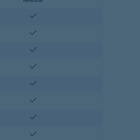
vereinbar
enthalten
enthalten
enthalten
enthalten
enthalten
enthalten
enthalten
enthalten