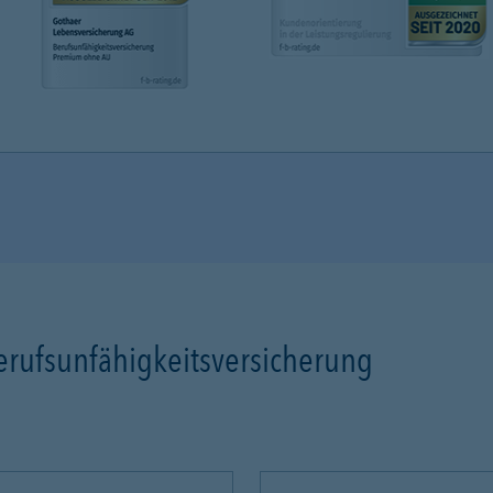
erufsunfähigkeitsversicherung