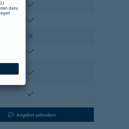
enthalten
enthalten
nicht enthalten
enthalten
enthalten
enthalten
Angebot anfordern