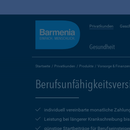
Privatkunden
Gesc
Gesundheit
Startseite
Privatkunden
Produkte
Vorsorge & Finanzen
Berufsunfähigkeitsver
individuell vereinbarte monatliche Zahlun
Leistung bei längerer Krankschreibung bi
günstige Startbeiträge für Berufseinsteige