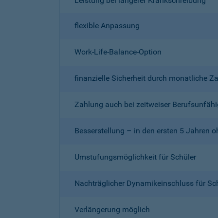
Leistung bei längerer Krankschreibung
flexible Anpassung
Work-Life-Balance-Option
finanzielle Sicherheit durch monatliche Z
Zahlung auch bei zeitweiser Berufsunfähi
Besserstellung – in den ersten 5 Jahren 
Umstufungsmöglichkeit für Schüler
Nachträglicher Dynamikeinschluss für Sc
Verlängerung möglich