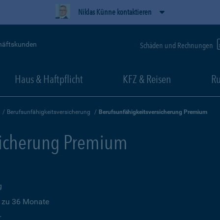
Niklas Künne kontaktieren
häftskunden
Schäden und Rechnungen
Haus & Haftpflicht
KFZ & Reisen
Ru
Berufsunfähigkeitsversicherung
Berufsunfähigkeitsversicherung Premium
sicherung Premium
g
s zu 36 Monate
r