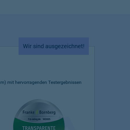
Wir sind ausgezeichnet!
m) mit hervorragenden Testergebnissen