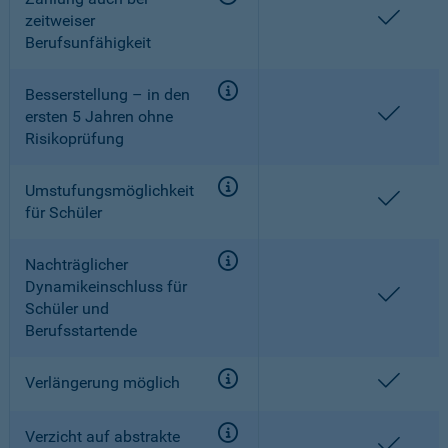
enthal
zeitweiser
Berufsunfähigkeit
Besserstellung – in den
enthal
ersten 5 Jahren ohne
Risikoprüfung
Umstufungsmöglichkeit
enthal
für Schüler
Nachträglicher
Dynamikeinschluss für
enthal
Schüler und
Berufsstartende
enthal
Verlängerung möglich
Verzicht auf abstrakte
enthal