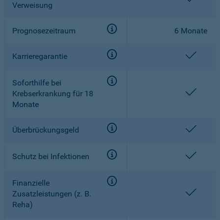
Verweisung
Prognosezeitraum
6 Monate
enthal
Karrieregarantie
Soforthilfe bei
enthal
Krebserkrankung für 18
Monate
enthal
Überbrückungsgeld
enthal
Schutz bei Infektionen
Finanzielle
enthal
Zusatzleistungen (z. B.
Reha)