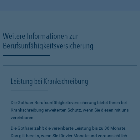
Weitere Informationen zur
Berufsunfähigkeitsversicherung
Leistung bei Krankschreibung
Die Gothaer Berufsunfähigkeits­versiche­rung bietet Ihnen bei
Krank­schreibung erweiterten Schutz, wenn Sie diesen mit uns
verein­baren.
Die Gothaer zahlt die vereinbarte Leistung bis zu 36 Monate.
Das gilt bereits, wenn Sie für vier Monate und voraus­sicht­lich