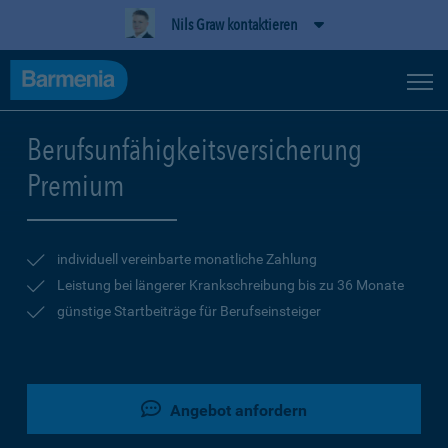
Nils Graw kontaktieren
Berufsunfähigkeitsversicherung
Premium
individuell vereinbarte monatliche Zahlung
Leistung bei längerer Krankschreibung bis zu 36 Monate
günstige Startbeiträge für Berufseinsteiger
Angebot anfordern