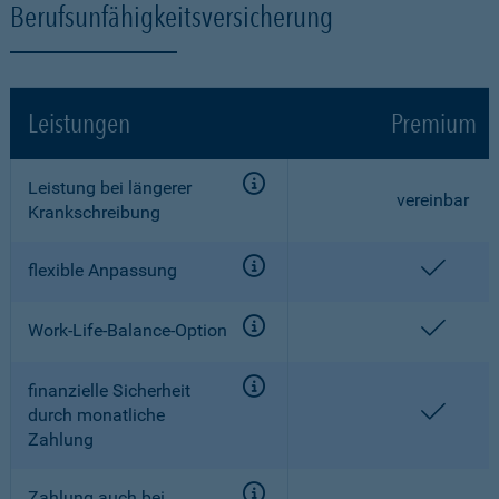
Berufsunfähigkeitsversicherung
Leistungen
Premium
Leistung bei längerer
vereinbar
Krankschreibung
enthal
flexible Anpassung
enthal
Work-Life-Balance-Option
finanzielle Sicherheit
enthal
durch monatliche
Zahlung
Zahlung auch bei