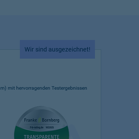
Wir sind ausgezeichnet!
m) mit hervorragenden Testergebnissen