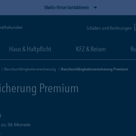
Martin Hinze kontaktieren
häftskunden
Schäden und Rechnungen
Haus & Haftpflicht
KFZ & Reisen
Ru
Berufsunfähigkeitsversicherung
Berufsunfähigkeitsversicherung Premium
sicherung Premium
g
s zu 36 Monate
r