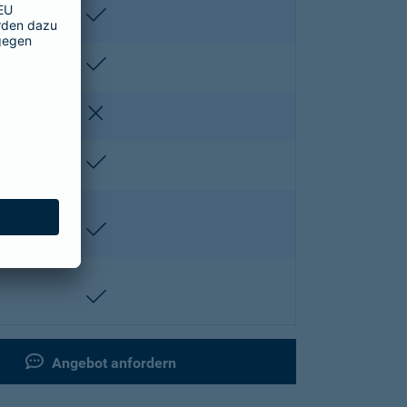
enthalten
enthalten
nicht enthalten
enthalten
enthalten
enthalten
Angebot anfordern