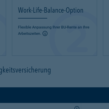
Work-Life-Balance-Option
Flexible Anpassung Ihrer BU-Rente an Ihre
Arbeitszeiten.
gkeitsversicherung