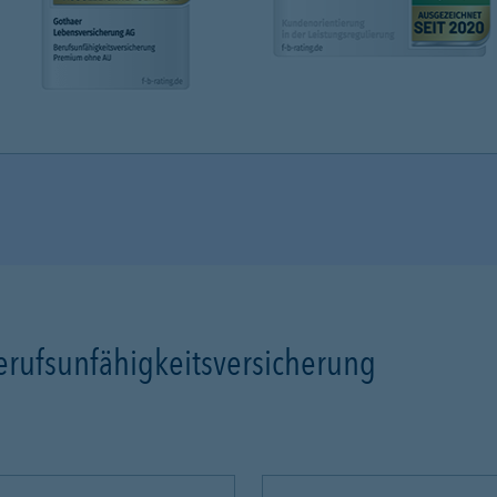
erufsunfähigkeitsversicherung