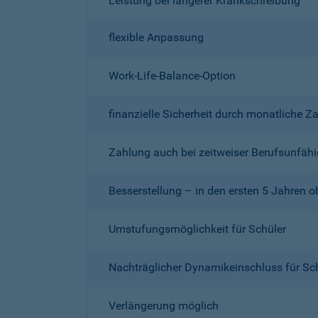
Leistung bei längerer Krankschreibung
flexible Anpassung
Work-Life-Balance-Option
finanzielle Sicherheit durch monatliche Z
Zahlung auch bei zeitweiser Berufsunfähi
Besserstellung – in den ersten 5 Jahren 
Umstufungsmöglichkeit für Schüler
Nachträglicher Dynamikeinschluss für Sc
Verlängerung möglich