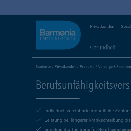
Privatkunden
Gesc
Gesundheit
Startseite
Privatkunden
Produkte
Vorsorge & Finanzen
Berufsunfähigkeitsver
individuell vereinbarte monatliche Zahlun
Leistung bei längerer Krankschreibung bi
günstige Startbeiträge für Berufseinsteige