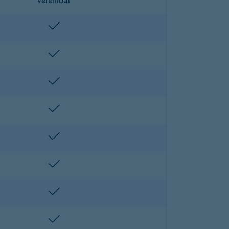
vereinbar
enthalten
enthalten
enthalten
enthalten
enthalten
enthalten
enthalten
enthalten