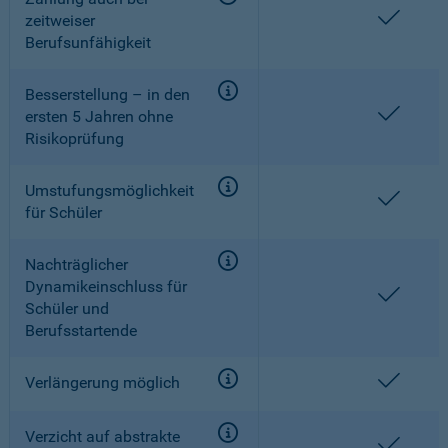
enthal
zeitweiser
Berufsunfähigkeit
Besserstellung – in den
enthal
ersten 5 Jahren ohne
Risikoprüfung
Umstufungsmöglichkeit
enthal
für Schüler
Nachträglicher
Dynamikeinschluss für
enthal
Schüler und
Berufsstartende
enthal
Verlängerung möglich
Verzicht auf abstrakte
enthal