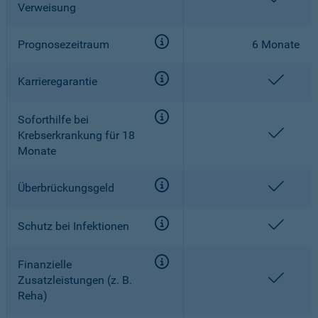
Verweisung
Prognosezeitraum
6 Monate
enthal
Karrieregarantie
Soforthilfe bei
enthal
Krebserkrankung für 18
Monate
enthal
Überbrückungsgeld
enthal
Schutz bei Infektionen
Finanzielle
enthal
Zusatzleistungen (z. B.
Reha)