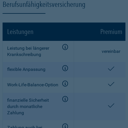
Berufsunfähigkeitsversicherung
Leistungen
Premium
Leistung bei längerer
vereinbar
Krankschreibung
enthal
flexible Anpassung
enthal
Work-Life-Balance-Option
finanzielle Sicherheit
enthal
durch monatliche
Zahlung
Zahlung auch bei