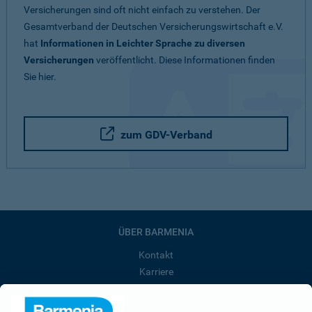
Versicherungen sind oft nicht einfach zu verstehen. Der
Gesamtverband der Deutschen Versicherungswirtschaft e.V.
hat
Informationen in Leichter Sprache zu diversen
Versicherungen
veröffentlicht. Diese Informationen finden
Sie hier.
zum GDV-Verband
ÜBER BARMENIA
Kontakt
Karriere
Presse
Unternehmen