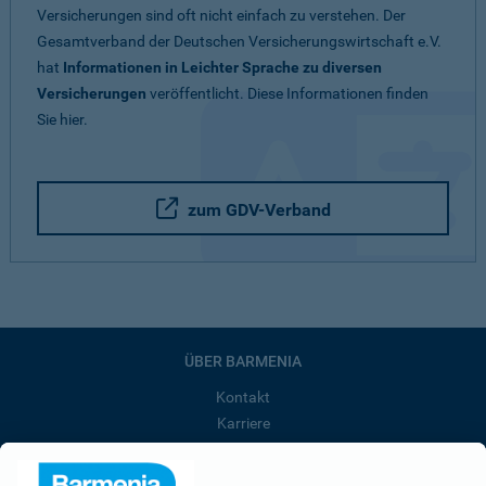
Versicherungen sind oft nicht einfach zu verstehen. Der
Gesamtverband der Deutschen Versicherungswirtschaft e.V.
hat
Informationen in Leichter Sprache zu diversen
Versicherungen
veröffentlicht. Diese Informationen finden
Sie hier.
zum GDV-Verband
ÜBER BARMENIA
Kontakt
Karriere
Presse
Unternehmen