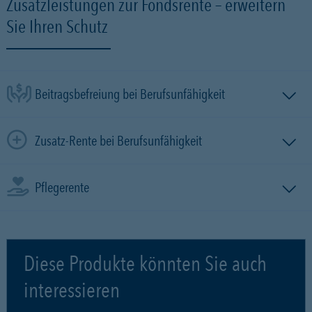
Zusatzleistungen zur Fondsrente – erweitern
Sie Ihren Schutz
Beitragsbefreiung bei Berufsunfähigkeit
Zusatz-Rente bei Berufsunfähigkeit
Pflegerente
Diese Produkte könnten Sie auch
interessieren