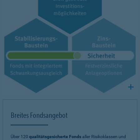
Breites Fondsangebot
Über 120
qualitätsgesicherte Fonds
aller Risikoklassen und