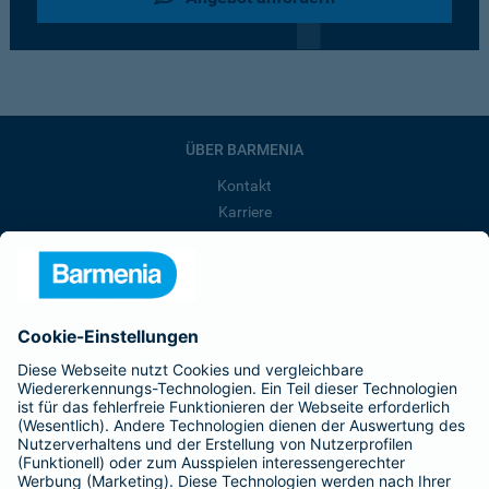
ÜBER BARMENIA
Kontakt
Karriere
Presse
Unternehmen
Anfahrt
Affiliate-Partner werden
Barmenia ist Teil der BarmeniaGothaer
BELIEBTE SEITEN
Kranken-Zusatzversicherung
Tierversicherungen
Haftpflichtversicherung