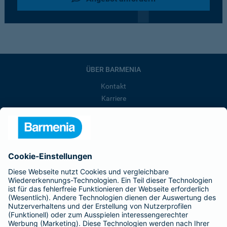
ÜBER BARMENIA
Kontakt
Karriere
Presse
Unternehmen
Anfahrt
Affiliate-Partner werden
Barmenia ist Teil der BarmeniaGothaer
BELIEBTE SEITEN
Kranken-Zusatzversicherung
Tierversicherungen
Haftpflichtversicherung