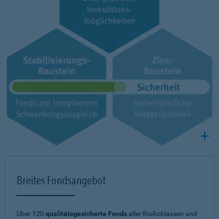
Breites Fondsangebot
Über 120
qualitätsgesicherte Fonds
aller Risikoklassen und