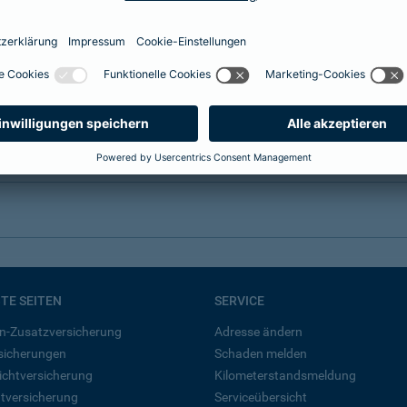
BTE SEITEN
SERVICE
n-Zusatzversicherung
Adresse ändern
rsicherungen
Schaden melden
ichtversicherung
Kilometerstandsmeldung
tversicherung
Serviceübersicht