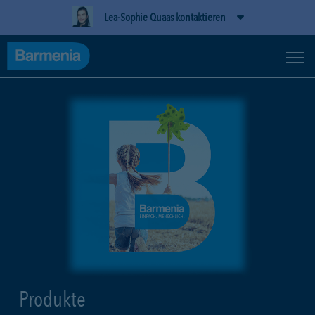
Lea-Sophie Quaas kontaktieren
Produkte