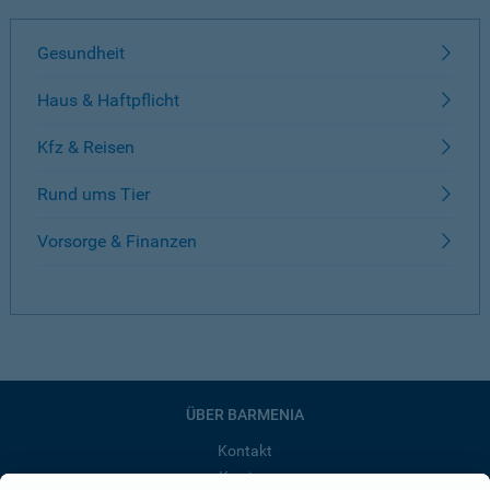
Gesundheit
Haus & Haftpflicht
Kfz & Reisen
Rund ums Tier
Vorsorge & Finanzen
ÜBER BARMENIA
Kontakt
Karriere